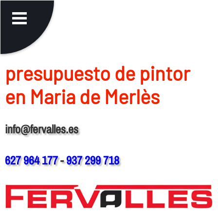
presupuesto de pintor
en Maria de Merlès
info@fervalles.es
627 964 177
-
937 299 718