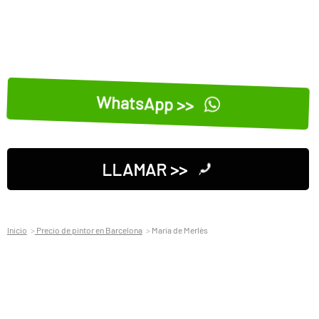
WhatsApp >>
LLAMAR >>
Inicio
Precio de pintor en Barcelona
Maria de Merlès