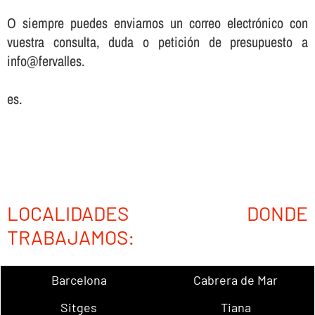
O siempre puedes enviarnos un correo electrónico con
vuestra consulta, duda o petición de presupuesto a
info@fervalles.
es.
LOCALIDADES DONDE
TRABAJAMOS:
Barcelona
Cabrera de Mar
Sitges
Tiana