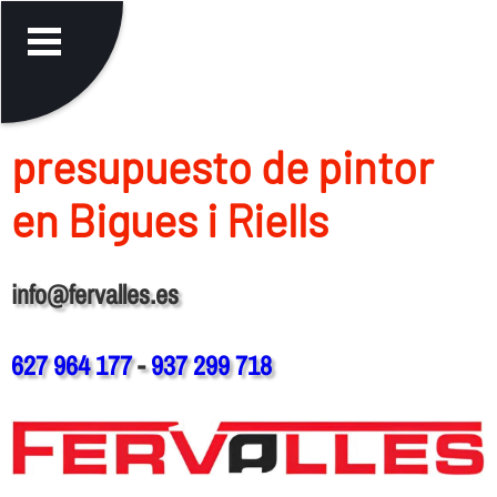
presupuesto de pintor
en Bigues i Riells
info@fervalles.es
627 964 177
-
937 299 718