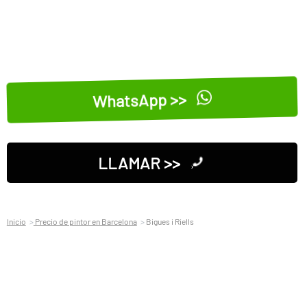
WhatsApp >>
LLAMAR >>
Inicio
Precio de pintor en Barcelona
Bigues i Riells