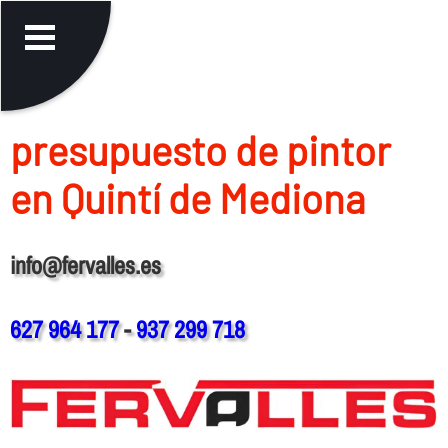
presupuesto de pintor
en Quintí de Mediona
info@fervalles.es
627 964 177
-
937 299 718