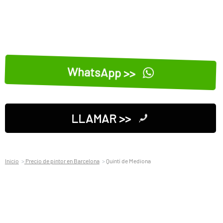
WhatsApp >>
LLAMAR >>
Inicio
Precio de pintor en Barcelona
Quintí de Mediona