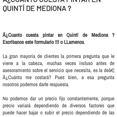
QUINTÍ DE MEDIONA ?
Â¿Cuanto cuesta pintar en Quintí de Mediona ?
Escribanos este formulario !!! o LLamenos
.
La gran mayorí­a de clientes la primera pregunta que le
viene a la cabeza, muchas veces incluso antes de
asesoramiento sobre el servicio que necesita, es la deâ€¦
Â¿Cuánto me costará? Pues bien, a esa pregunta
nosotros podemos darle respuesta.
No podemos dar un precio fijo constantemente, porque
precio variará dependiendo de diversos factores que
puede hacer bajar o subir el precio dependiendo de las