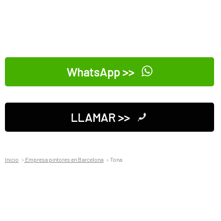
WhatsApp >>
LLAMAR >>
Inicio
Empresa pintores en Barcelona
Tona