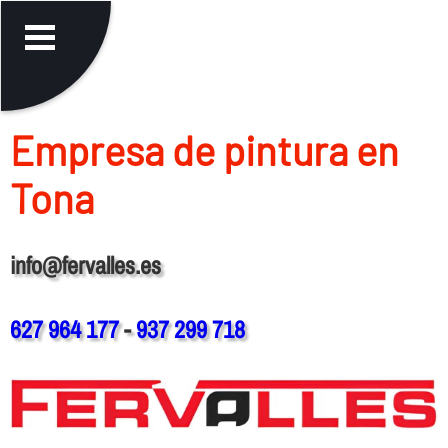
Empresa de pintura en
Tona
info@fervalles.es
627 964 177
-
937 299 718