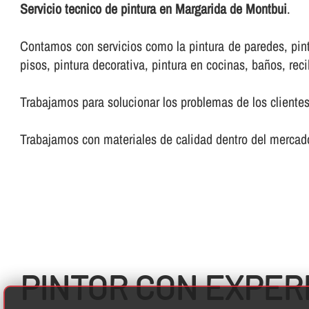
Servicio tecnico de pintura en Margarida de Montbui
.
Contamos con servicios como la pintura de paredes, pintur
pisos, pintura decorativa, pintura en cocinas, baños, reci
Trabajamos para solucionar los problemas de los clientes
Trabajamos con materiales de calidad dentro del mercado
PINTOR CON EXPER