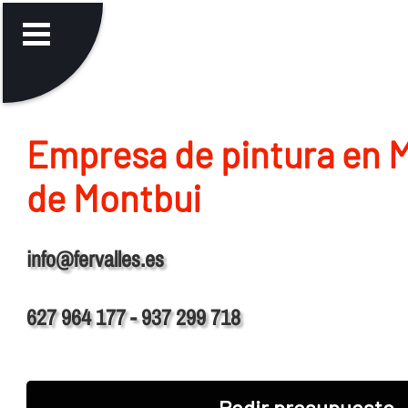
Empresa de pintura en 
de Montbui
info@fervalles.es
627 964 177 - 937 299 718
Pedir presupuesto