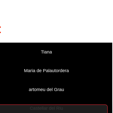
:
Tiana
Maria de Palautordera
artomeu del Grau
Castellar del Riu