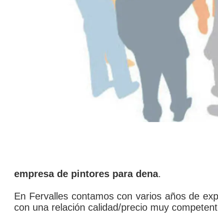
empresa de pintores para dena
.
En Fervalles contamos con varios años de expe
con una relación calidad/precio muy competente