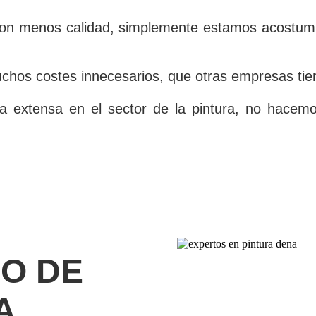
con menos calidad, simplemente estamos acostumb
os costes innecesarios, que otras empresas tiene
 extensa en el sector de la pintura, no hacemo
CO DE
A