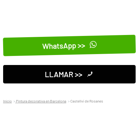
WhatsApp >>
LLAMAR >>
Inicio
Pintura decorativa en Barcelona
Castellví de Rosanes