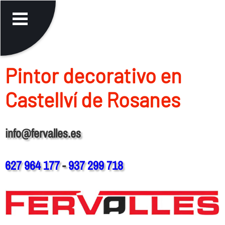
Pintor decorativo en
Castellví de Rosanes
info@fervalles.es
627 964 177
-
937 299 718