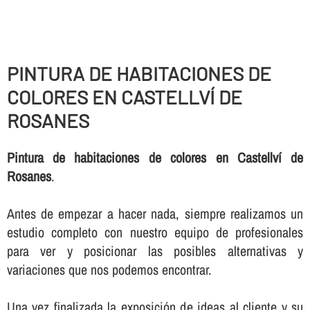
PINTURA DE HABITACIONES DE
COLORES EN CASTELLVÍ DE
ROSANES
Pintura de habitaciones de colores en Castellví de
Rosanes
.
Antes de empezar a hacer nada, siempre realizamos un
estudio completo con nuestro equipo de profesionales
para ver y posicionar las posibles alternativas y
variaciones que nos podemos encontrar.
Una vez finalizada la exposición de ideas al cliente y su