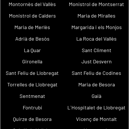
Montornès del Vallès
Monistrol de Montserrat
Monistrol de Calders
Maria de Miralles
Maria de Merlès
Margarida i els Monjos
Adrià de Besòs
La Roca del Vallès
La Quar
Sant Climent
Gironella
Just Desvern
Sant Feliu de Llobregat
Sant Feliu de Codines
Torrelles de Llobregat
Maria de Besora
Sentmenat
Gaià
Fontrubí
L´Hospitalet de Llobregat
Quirze de Besora
Vicenç de Montalt